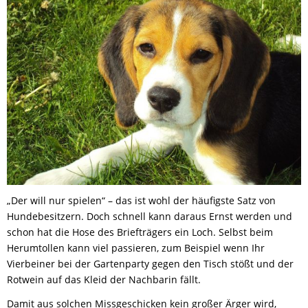
„Der will nur spielen“ – das ist wohl der häufigste Satz von
Hundebesitzern. Doch schnell kann daraus Ernst werden und
schon hat die Hose des Briefträgers ein Loch. Selbst beim
Herumtollen kann viel passieren, zum Beispiel wenn Ihr
Vierbeiner bei der Gartenparty gegen den Tisch stößt und der
Rotwein auf das Kleid der Nachbarin fällt.
Damit aus solchen Missgeschicken kein großer Ärger wird,