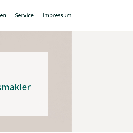
men
Service
Impressum
Uhlig
smakler