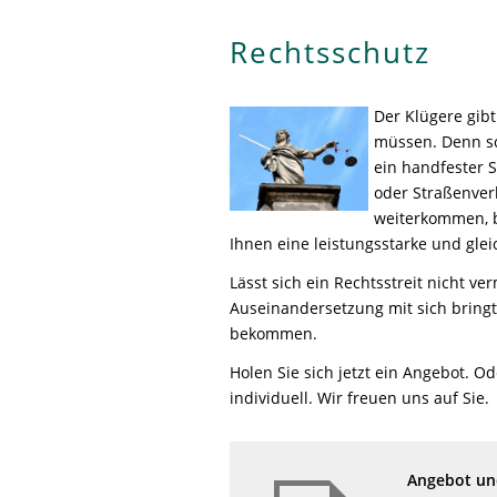
Rechtsschutz
Der Klügere gibt
müssen. Denn sc
ein handfester S
oder Straßenver
weiterkommen, b
Ihnen eine leistungsstarke und glei
Lässt sich ein Rechtsstreit nicht ve
Auseinandersetzung mit sich bringt
bekommen.
Holen Sie sich jetzt ein Angebot. O
individuell. Wir freuen uns auf Sie.
Angebot und