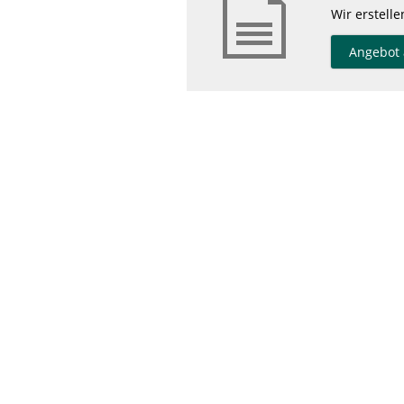
Wir erstell
Angebot 