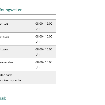
fnungszeiten
ontag
08:00 - 16:00
Uhr
enstag
08:00 - 16:00
Uhr
ittwoch
08:00 - 16:00
Uhr
onnerstag
08:00 - 16:00
Uhr
der nach
erminabsprache.
ail: