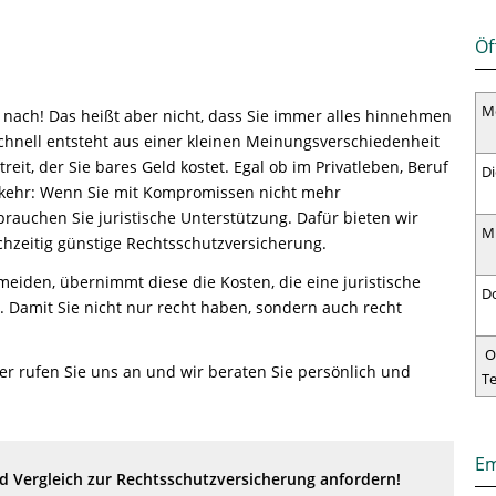
Öf
M
 nach! Das heißt aber nicht, dass Sie immer alles hinnehmen
hnell entsteht aus einer kleinen Meinungsverschiedenheit
treit, der Sie bares Geld kostet. Egal ob im Privatleben, Beruf
Di
kehr: Wenn Sie mit Kompromissen nicht mehr
rauchen Sie juristische Unterstützung. Dafür bieten wir
M
chzeitig günstige Rechtsschutzversicherung.
rmeiden, übernimmt diese die Kosten, die eine juristische
D
. Damit Sie nicht nur recht haben, sondern auch recht
O
der rufen Sie uns an und wir beraten Sie persönlich und
T
Em
 Vergleich zur Rechtsschutzversicherung anfordern!