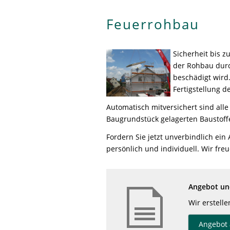
Feuerrohbau
Sicherheit bis z
der Rohbau durc
beschädigt wird
Fertigstellung 
Automatisch mitversichert sind al
Baugrundstück gelagerten Baustoff
Fordern Sie jetzt unverbindlich ein
persönlich und individuell. Wir freu
Angebot und
Wir erstell
Angebot 