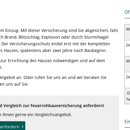
Öf
M
um Einzug: Mit dieser Versicherung sind Sie abgesichert, falls
h Brand, Blitzschlag, Explosion oder durch Sturm/Hagel
. Der Versicherungsschutz endet erst mit der kompletten
Di
des Hauses, spätestens aber zwei Jahre nach Baubeginn.
le zur Errichtung des Hauses notwendigen und auf dem
M
e.
D
 Angebot an. Oder rufen Sie uns an und wir beraten Sie
en uns auf Sie.
O
T
 Vergleich zur Feuerrohbauversicherung anfordern!
en Ihnen gerne ein Vergleichsangebot.
Em
anfordern