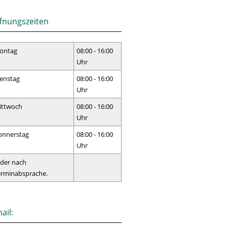
fnungszeiten
ontag
08:00 - 16:00
Uhr
enstag
08:00 - 16:00
Uhr
ittwoch
08:00 - 16:00
Uhr
onnerstag
08:00 - 16:00
Uhr
der nach
erminabsprache.
ail: