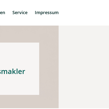
men
Service
Impressum
Uhlig
smakler