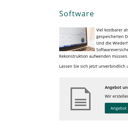
Software
Viel kostbarer a
gespeicherten Da
Und die Wiederhe
Softwareversiche
Rekonstruktion aufwenden müssen
Lassen Sie sich jetzt unverbindlich 
Angebot und
Wir erstell
Angebot 