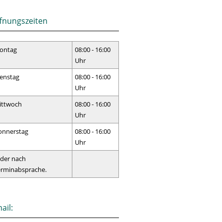
fnungszeiten
ontag
08:00 - 16:00
Uhr
enstag
08:00 - 16:00
Uhr
ittwoch
08:00 - 16:00
Uhr
onnerstag
08:00 - 16:00
Uhr
der nach
erminabsprache.
ail: