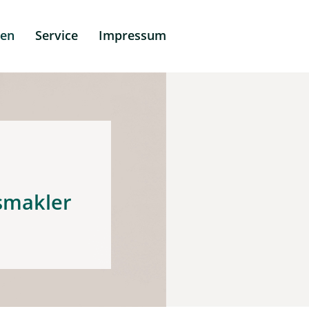
men
Service
Impressum
Uhlig
smakler