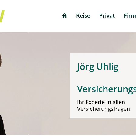
Reise
Privat
Fir
Jörg 
Versicherung
Ihr Experte in allen
Versicherungsfragen