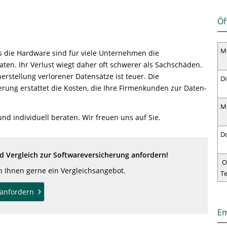
Öf
M
ls die Hardware sind für viele Unternehmen die
ten. Ihr Verlust wiegt daher oft schwerer als Sachschäden.
rstellung verlorener Datensätze ist teuer. Die
Di
rung erstattet die Kosten, die Ihre Firmenkunden zur Daten-
.
M
und individuell beraten. Wir freuen uns auf Sie.
D
 Vergleich zur Softwareversicherung anfordern!
O
en Ihnen gerne ein Vergleichsangebot.
T
anfordern
Em