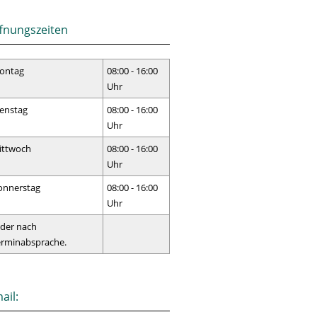
fnungszeiten
ontag
08:00 - 16:00
Uhr
enstag
08:00 - 16:00
Uhr
ittwoch
08:00 - 16:00
Uhr
onnerstag
08:00 - 16:00
Uhr
der nach
erminabsprache.
ail: