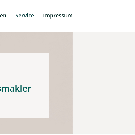
men
Service
Impressum
Uhlig
smakler